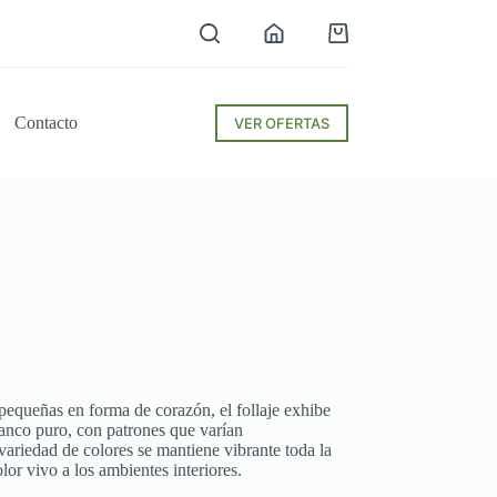
Carro
de
compra
Contacto
VER OFERTAS
pequeñas en forma de corazón, el follaje exhibe
anco puro, con patrones que varían
 variedad de colores se mantiene vibrante toda la
lor vivo a los ambientes interiores.