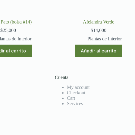
 Pato (bolsa #14)
Afelandra Verde
$
25,000
$
14,000
lantas de Interior
Plantas de Interior
ir al carrito
Añadir al carrito
Cuenta
My account
Checkout
Cart
Services