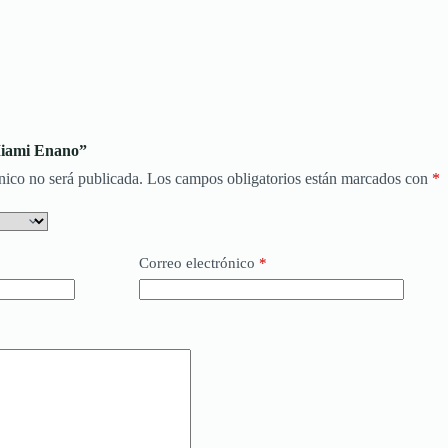
Miami Enano”
nico no será publicada.
Los campos obligatorios están marcados con
*
Correo electrónico
*