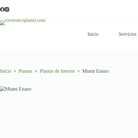
Saltar
al
contenido
Inicio
Servicios
Inicio
Plantas
Plantas de Interior
Miami Enano