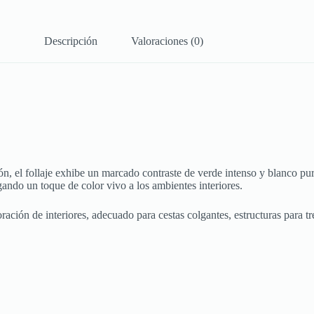
Descripción
Valoraciones (0)
, el follaje exhibe un marcado contraste de verde intenso y blanco puro
gando un toque de color vivo a los ambientes interiores.
ación de interiores, adecuado para cestas colgantes, estructuras para tr