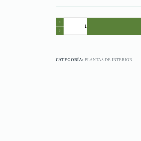
Miami
Enano
cantidad
CATEGORÍA:
PLANTAS DE INTERIOR