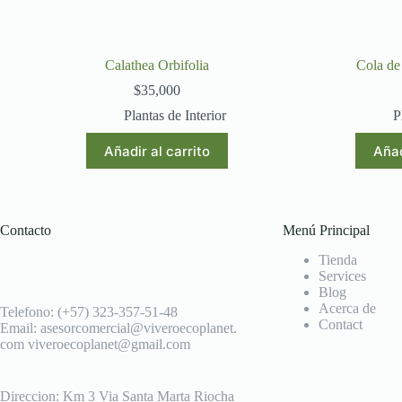
Calathea Orbifolia
Cola de
$
35,000
Plantas de Interior
P
Añadir al carrito
Añad
Contacto
Menú Principal
Tienda
Services
Blog
Acerca de
Telefono: (+57) 323-357-51-48
Contact
Email: asesorcomercial@viveroecoplanet.
com viveroecoplanet@gmail.com
Direccion: Km 3 Via Santa Marta Riocha