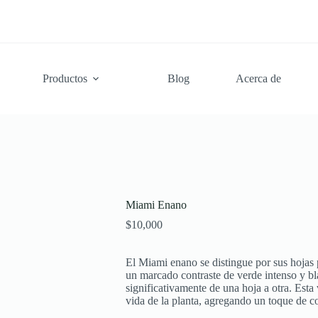
Productos
Blog
Acerca de
Miami Enano
$
10,000
El Miami enano se distingue por sus hojas 
un marcado contraste de verde intenso y bl
significativamente de una hoja a otra. Esta
vida de la planta, agregando un toque de co