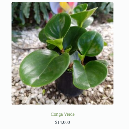
Conga Verde
$
14,000