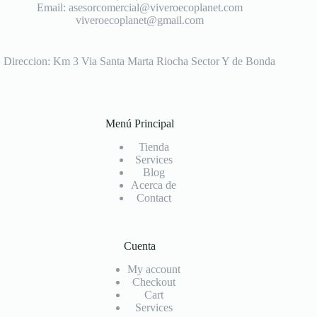
Email: asesorcomercial@viveroecoplanet.com
viveroecoplanet@gmail.com
Direccion: Km 3 Via Santa Marta Riocha Sector Y de Bonda
Menú Principal
Tienda
Services
Blog
Acerca de
Contact
Cuenta
My account
Checkout
Cart
Services