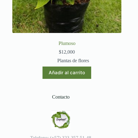
Plumoso
$
12,000
Plantas de flores
Añadir al carrito
Contacto
Telefono: (+57) 323-357-51-48