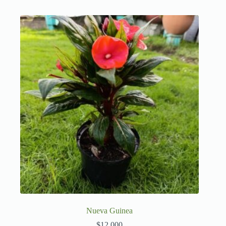
Nueva Guinea
$
12,000