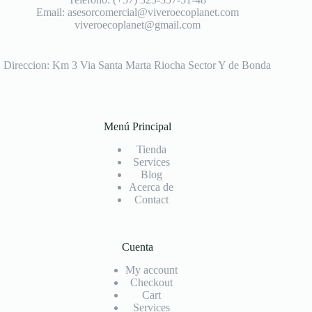
Email: asesorcomercial@viveroecoplanet.com
viveroecoplanet@gmail.com
Direccion: Km 3 Via Santa Marta Riocha Sector Y de Bonda
Menú Principal
Tienda
Services
Blog
Acerca de
Contact
Cuenta
My account
Checkout
Cart
Services