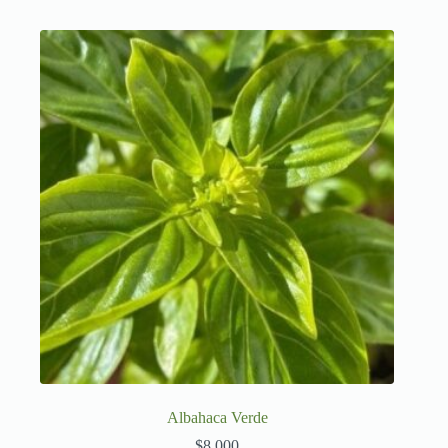
Albahaca Verde
$
8,000