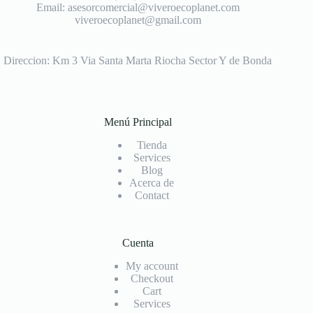
Email: asesorcomercial@viveroecoplanet.com
viveroecoplanet@gmail.com
Direccion: Km 3 Via Santa Marta Riocha Sector Y de Bonda
Menú Principal
Tienda
Services
Blog
Acerca de
Contact
Cuenta
My account
Checkout
Cart
Services