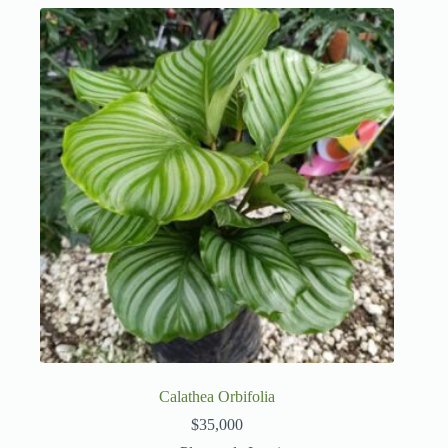
Calathea Orbifolia
$
35,000