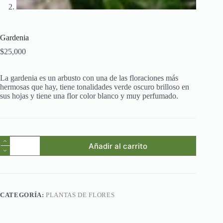
Gardenia
$
25,000
La gardenia es un arbusto con una de las floraciones más
hermosas que hay, tiene tonalidades verde oscuro brilloso en
sus hojas y tiene una flor color blanco y muy perfumado.
Gardenia
Añadir al carrito
cantidad
CATEGORÍA:
PLANTAS DE FLORES