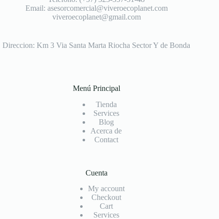
Email: asesorcomercial@viveroecoplanet.com
viveroecoplanet@gmail.com
Direccion: Km 3 Via Santa Marta Riocha Sector Y de Bonda
Menú Principal
Tienda
Services
Blog
Acerca de
Contact
Cuenta
My account
Checkout
Cart
Services